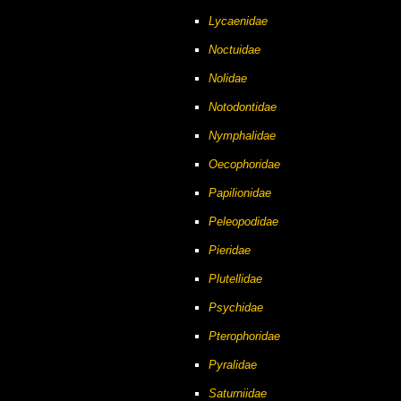
Lycaenidae
Noctuidae
Nolidae
Notodontidae
Nymphalidae
Oecophoridae
Papilionidae
Peleopodidae
Pieridae
Plutellidae
Psychidae
Pterophoridae
Pyralidae
Saturniidae