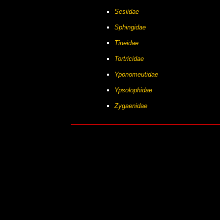
Sesiidae
Sphingidae
Tineidae
Tortricidae
Yponomeutidae
Ypsolophidae
Zygaenidae