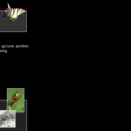
 qu'une portion
long.