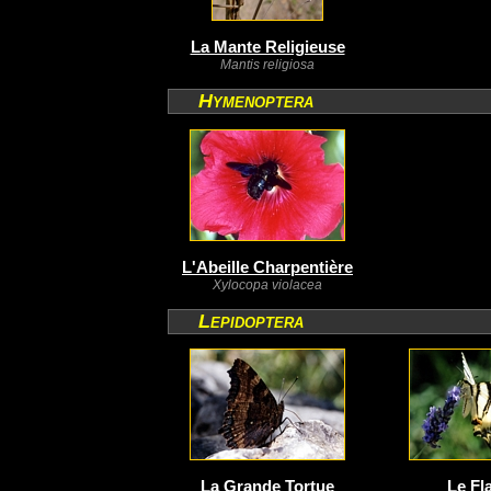
La Mante Religieuse
Mantis religiosa
Hymenoptera
L'Abeille Charpentière
Xylocopa violacea
Lepidoptera
La Grande Tortue
Le Fl