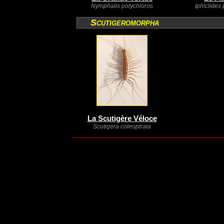
Nymphalis polychloros
Iphiclides 
Scutigeromorpha
La Scutigère Véloce
Scutigera coleoptrata