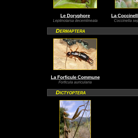
Le Doryphore
La Coccinell
Leptinotarsa decemlineata
Coccinella se
Dermaptera
La Forficule Commune
Forficula auricularia
Dictyoptera