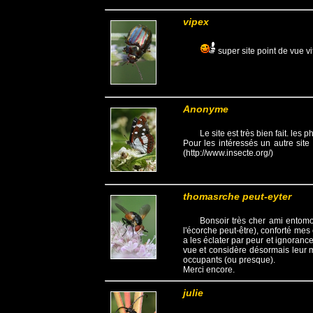
vipex
super site point de vue 
Anonyme
Le site est très bien fait. les
Pour les intéressés un autre sit
(http://www.insecte.org/)
thomasrche peut-eyter
Bonsoir très cher ami entomo
l'écorche peut-être), conforté mes
a les éclater par peur et ignoranc
vue et considère désormais leur 
occupants (ou presque).
Merci encore.
julie