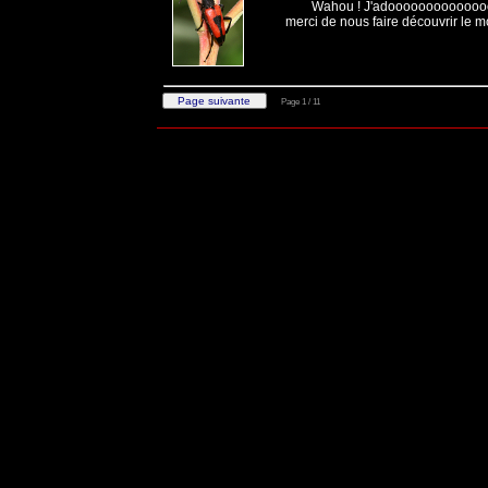
Wahou ! J'adoooooooooooooooo
merci de nous faire découvrir le m
Page 1 / 11